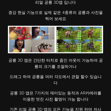
리얼 공룡 3D앱 입니다
증강 현실 기능으로 실제 같은 4종류의 공룡과 사진을
찍어 보세요
공룡 3D 앱은 간단한 터치로 줌인 아웃이 가능하여 공
룡의 크기를 조절하거나
드래그 하여 공룡을 여러 각도에서 관찰 할수 있습니
다
공룡 3D 앱은 7가지의 재미있는 동작과 AR카메라를
이용한 멋진 사진 촬영이 가능 합니다
기존 리얼 공룡 3D 앱의 모든 기능을 지원 하며 저사