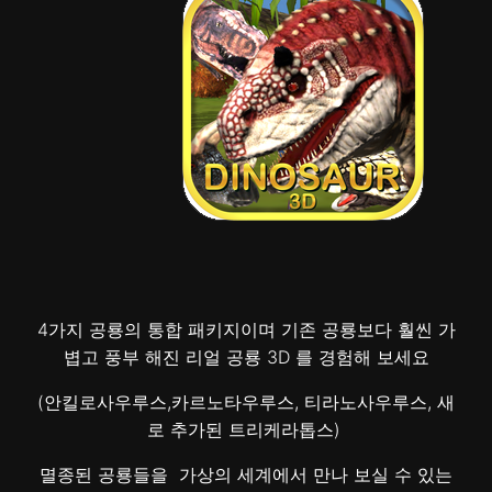
4가지 공룡의 통합 패키지이며 기존 공룡보다 훨씬 가
볍고 풍부 해진 리얼 공룡 3D 를 경험해 보세요
(안킬로사우루스,카르노타우루스, 티라노사우루스, 새
로 추가된 트리케라톱스)
멸종된 공룡들을 가상의 세계에서 만나 보실 수 있는