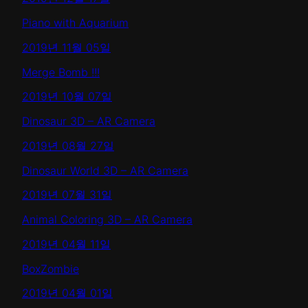
Piano with Aquarium
2019년 11월 05일
Merge Bomb !!!
2019년 10월 07일
Dinosaur 3D – AR Camera
2019년 08월 27일
Dinosaur World 3D – AR Camera
2019년 07월 31일
Animal Coloring 3D – AR Camera
2019년 04월 11일
BoxZombie
2019년 04월 01일